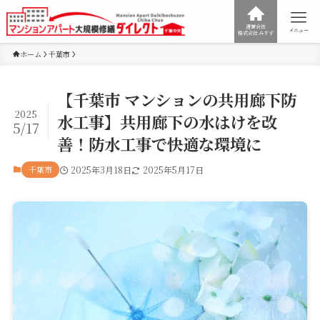
運営会社
メニュー
株式会社みすず
ホーム
千葉市
【千葉市 マンションの共用廊下防
2025
水工事】共用廊下の水はけを改
5/17
善！防水工事で快適な環境に
千葉市
2025年3月18日
2025年5月17日