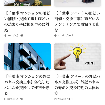
【千葉市 マンションの雨ど
【千葉市 アパートの雨どい
い補修・交換工事】雨どい
補修・交換工事】雨どいの
の詰まりや破損を早めに対
メンテナンスで雨漏り防止
処！
を！
2025年3月18日
2025年3月18日
【千葉市 マンションの外壁
【千葉市 アパートの外壁パ
パネル交換工事】劣化した
ネル交換工事】外壁パネル
パネルを交換して建物を守
の寿命と交換時期の見極め
る
方
2025年3月18日
2025年3月18日