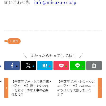
問い合わせ先
info@misuzu-r.co.jp
千葉市
よかったらシェアしてね！
【千葉市 アパートの共用廊
【千葉市 アパートのバルコ
下防水工事】滑りやすい廊
ニー防水工事】バルコニー
下を防ぐ！防水工事の必要
の水はけを改善しません
性とは？
か？