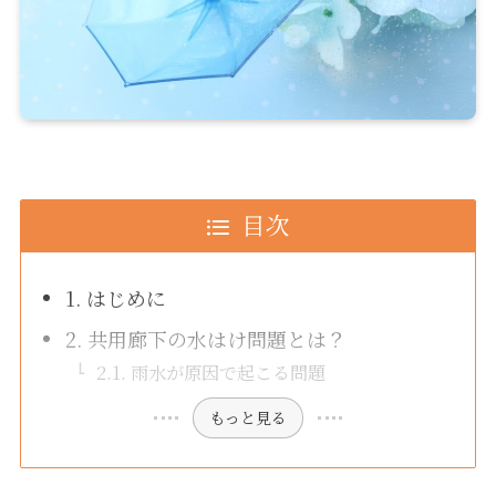
目次
1. はじめに
2. 共用廊下の水はけ問題とは？
2.1. 雨水が原因で起こる問題
もっと見る