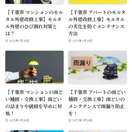
【千葉市 マンションのモル
【千葉市 アパートのモルタ
タル外壁改修工事】モルタ
ル外壁改修工事】モルタル
ル外壁のひび割れ対策と
の劣化を防ぐメンテナンス
は？
方法
2025年3月18日
2025年3月18日
【千葉市 マンションの雨ど
【千葉市 アパートの雨どい
い補修・交換工事】雨どい
補修・交換工事】雨どいの
の詰まりや破損を早めに対
メンテナンスで雨漏り防止
処！
を！
2025年3月18日
2025年3月18日