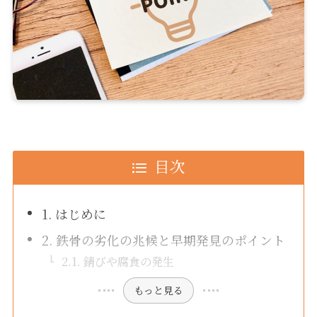
目次
1. はじめに
2. 鉄骨の劣化の兆候と早期発見のポイント
2.1. 錆びや腐食の発生
もっと見る