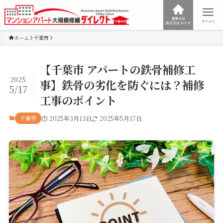
運営会社
メニュー
株式会社みすず
ホーム
千葉市
【千葉市 アパートの鉄骨補修工
2025
事】鉄骨の劣化を防ぐには？補修
5/17
工事のポイント
千葉市
2025年3月13日
2025年5月17日