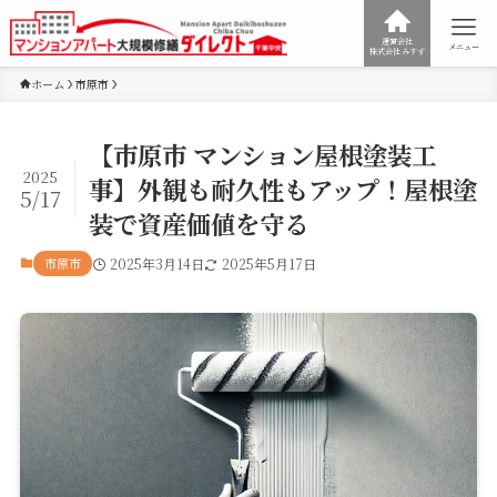
運営会社
メニュー
株式会社みすず
ホーム
市原市
【市原市 マンション屋根塗装工
2025
事】外観も耐久性もアップ！屋根塗
5/17
装で資産価値を守る
市原市
2025年3月14日
2025年5月17日