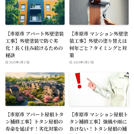
【市原市 アパート外壁塗装
【市原市 マンション外壁塗
工事】外壁塗装で防ぐ劣
装工事】外壁の塗り替えは
化！長く住み続けるための
何年ごと？タイミングと対
秘訣
策
2025年3月17日
2025年3月17日
【市原市 アパート屋根トタ
【市原市 マンション屋根ト
ン補修工事】トタン屋根の
タン補修工事】強風や雨に
寿命を延ばす！劣化対策の
負けない！トタン屋根の補