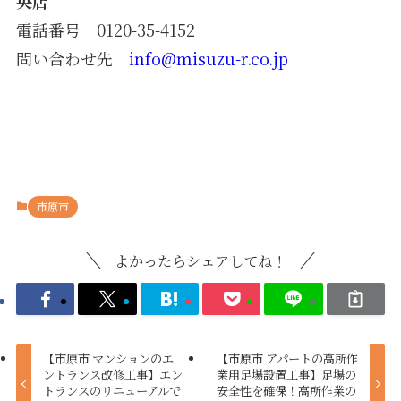
央店
電話番号 0120-35-4152
問い合わせ先
info@misuzu-r.co.jp
市原市
よかったらシェアしてね！
【市原市 マンションのエ
【市原市 アパートの高所作
ントランス改修工事】エン
業用足場設置工事】足場の
トランスのリニューアルで
安全性を確保！高所作業の