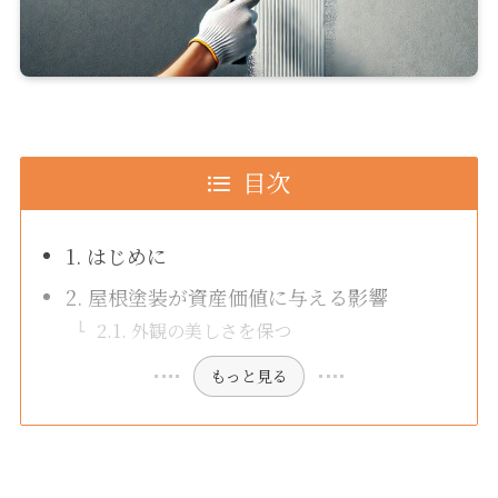
目次
1. はじめに
2. 屋根塗装が資産価値に与える影響
2.1. 外観の美しさを保つ
もっと見る