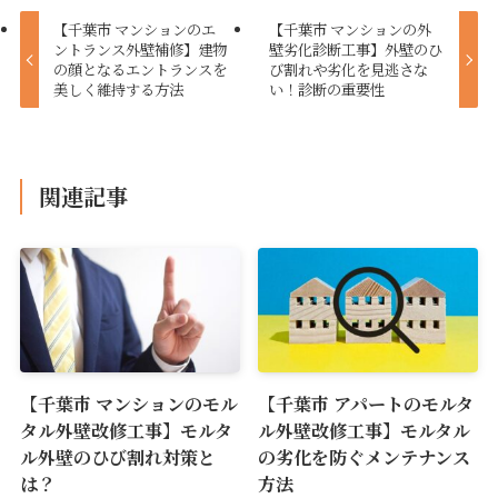
【千葉市 マンションのエ
【千葉市 マンションの外
ントランス外壁補修】建物
壁劣化診断工事】外壁のひ
の顔となるエントランスを
び割れや劣化を見逃さな
美しく維持する方法
い！診断の重要性
関連記事
【千葉市 マンションのモル
【千葉市 アパートのモルタ
タル外壁改修工事】モルタ
ル外壁改修工事】モルタル
ル外壁のひび割れ対策と
の劣化を防ぐメンテナンス
は？
方法