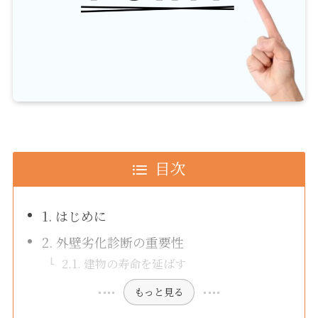
目次
1. はじめに
2. 外壁劣化診断の重要性
2.1. 建物の寿命を延ばす
もっと見る