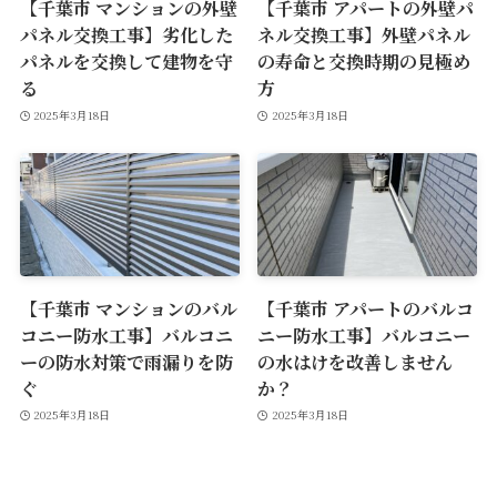
【千葉市 マンションの外壁
【千葉市 アパートの外壁パ
パネル交換工事】劣化した
ネル交換工事】外壁パネル
パネルを交換して建物を守
の寿命と交換時期の見極め
る
方
2025年3月18日
2025年3月18日
【千葉市 マンションのバル
【千葉市 アパートのバルコ
コニー防水工事】バルコニ
ニー防水工事】バルコニー
ーの防水対策で雨漏りを防
の水はけを改善しません
ぐ
か？
2025年3月18日
2025年3月18日