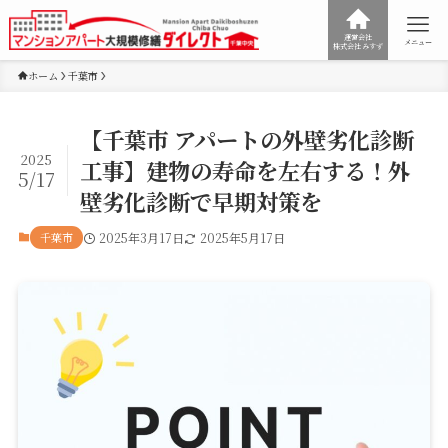
運営会社
メニュー
株式会社みすず
ホーム
千葉市
【千葉市 アパートの外壁劣化診断
2025
工事】建物の寿命を左右する！外
5/17
壁劣化診断で早期対策を
千葉市
2025年3月17日
2025年5月17日